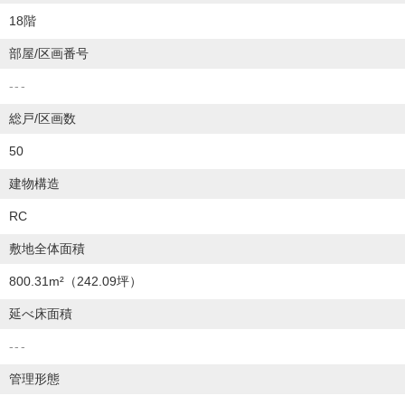
18階
部屋/区画番号
---
総戸/区画数
50
建物構造
RC
敷地全体面積
800.31m²
（242.09坪）
延べ床面積
---
管理形態