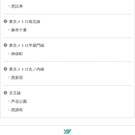
恵比寿
東京メトロ南北線
麻布十番
東京メトロ半蔵門線
神保町
東京メトロ丸ノ内線
西新宿
京王線
芦花公園
西調布