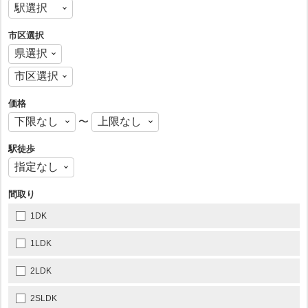
市区選択
価格
〜
駅徒歩
間取り
1DK
1LDK
2LDK
2SLDK