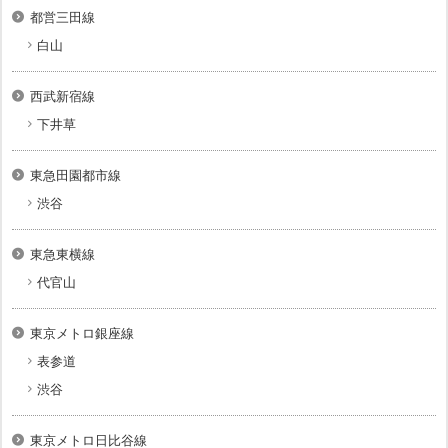
都営三田線
白山
西武新宿線
下井草
東急田園都市線
渋谷
東急東横線
代官山
東京メトロ銀座線
表参道
渋谷
東京メトロ日比谷線