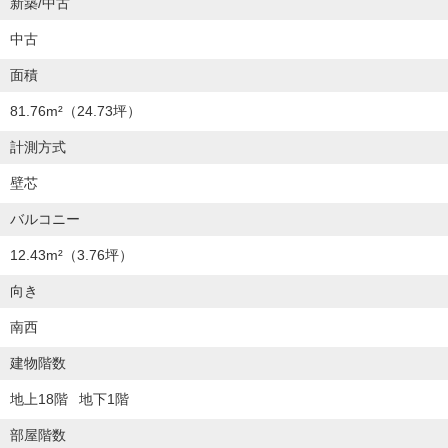
新築/中古
中古
面積
81.76m²
（24.73坪）
計測方式
壁芯
バルコニー
12.43m²
（3.76坪）
向き
南西
建物階数
地上18階
地下1階
部屋階数