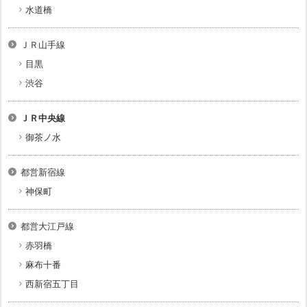
水道橋
ＪＲ山手線
目黒
渋谷
ＪＲ中央線
御茶ノ水
都営新宿線
神保町
都営大江戸線
赤羽橋
麻布十番
西新宿五丁目