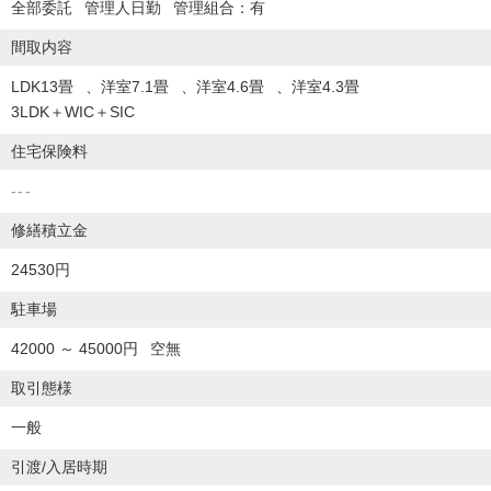
全部委託
管理人日勤
管理組合：有
間取内容
LDK13畳
洋室7.1畳
洋室4.6畳
洋室4.3畳
3LDK＋WIC＋SIC
住宅保険料
---
修繕積立金
24530円
駐車場
42000 ～ 45000円
空無
取引態様
一般
引渡/入居時期