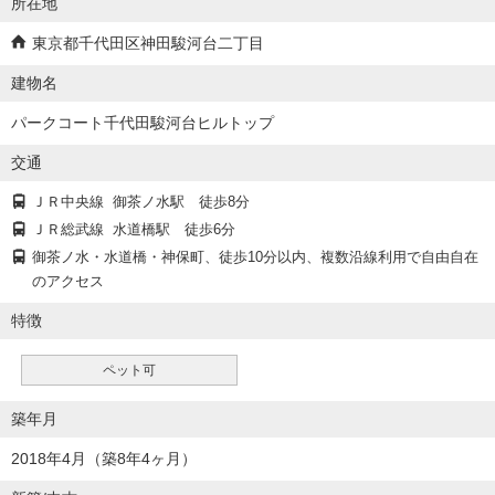
所在地
東京都千代田区神田駿河台二丁目
建物名
パークコート千代田駿河台ヒルトップ
交通
ＪＲ中央線
御茶ノ水駅
徒歩8分
ＪＲ総武線
水道橋駅
徒歩6分
御茶ノ水・水道橋・神保町、徒歩10分以内、複数沿線利用で自由自在
のアクセス
特徴
ペット可
築年月
2018年4月（築8年4ヶ月）