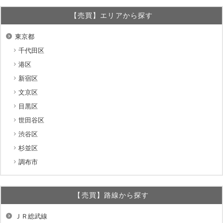
【売買】エリアから探す
東京都
千代田区
港区
新宿区
文京区
目黒区
世田谷区
渋谷区
杉並区
調布市
【売買】路線から探す
ＪＲ総武線