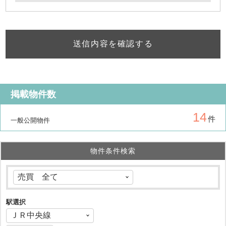
送信内容を確認する
掲載物件数
14
件
一般公開物件
物件条件検索
駅選択