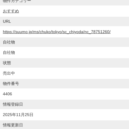
物件カテゴリー
おすすめ
URL
https://suumo.jp/ms/chuko/tokyo/sc_chiyoda/nc_78751260/
自社物
自社物
状態
売出中
物件番号
4406
情報登録日
2025年11月25日
情報更新日