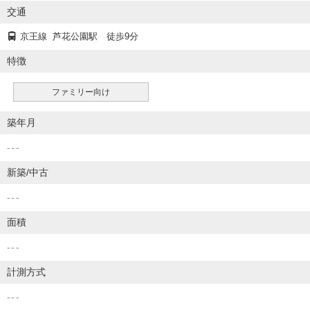
交通
京王線
芦花公園駅
徒歩9分
特徴
ファミリー向け
築年月
---
新築/中古
---
面積
---
計測方式
---