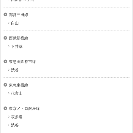
都営三田線
白山
西武新宿線
下井草
東急田園都市線
渋谷
東急東横線
代官山
東京メトロ銀座線
表参道
渋谷