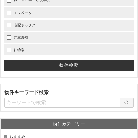
セキュリティシステム
エレベータ
宅配ボックス
駐車場有
駐輪場
物件キーワード検索
物件カテゴリー
おすすめ