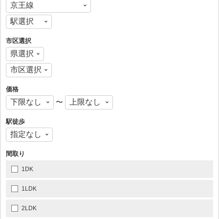
市区選択
価格
〜
駅徒歩
間取り
1DK
1LDK
2LDK