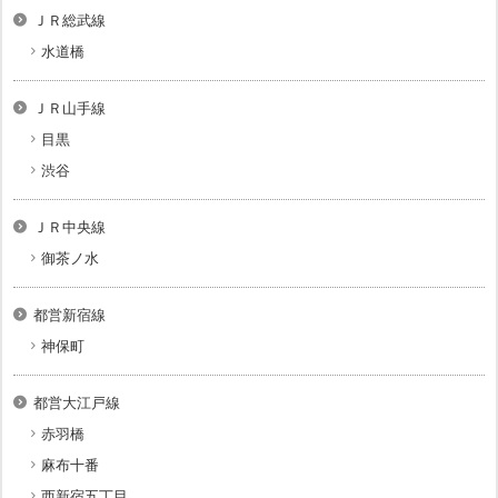
ＪＲ総武線
水道橋
ＪＲ山手線
目黒
渋谷
ＪＲ中央線
御茶ノ水
都営新宿線
神保町
都営大江戸線
赤羽橋
麻布十番
西新宿五丁目