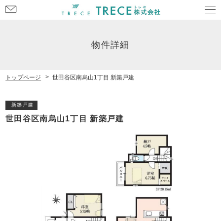
お
問
い
合
物件詳細
わ
せ
トップページ
世田谷区南烏山1丁目 新築戸建
新築戸建
世田谷区南烏山1丁目 新築戸建