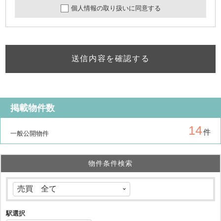
個人情報の取り扱いに同意する
送信内容を確認する
掲載物件数
14
件
一般公開物件
物件条件検索
駅選択