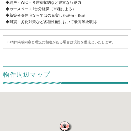
◆納戸・WIC・各居室収納など豊富な収納力
◆カースペース1台分確保（車種による）
◆新築分譲住宅ならではの充実した設備・保証
◆耐震・劣化対策など各種性能において最高等級取得
物件掲載内容と現況に相違がある場合は現況を優先といたします。
物件周辺マップ