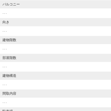
バルコニー
---
向き
---
建物階数
---
部屋階数
---
建物構造
---
間取内容
---