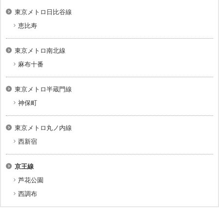
東京メトロ日比谷線
恵比寿
東京メトロ南北線
麻布十番
東京メトロ半蔵門線
神保町
東京メトロ丸ノ内線
西新宿
京王線
芦花公園
西調布