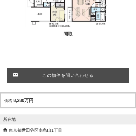
間取
この物件を問い合わせる
8,280
万
円
価格
所在地
東京都世田谷区南烏山1丁目