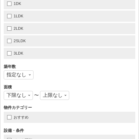
1DK
1LDK
2LDK
2SLDK
3LDK
築年数
面積
〜
物件カテゴリー
おすすめ
設備・条件