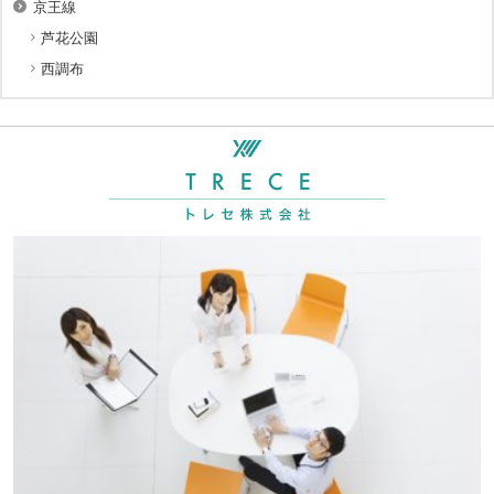
京王線
芦花公園
西調布