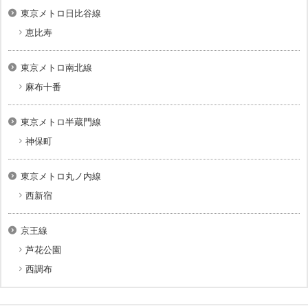
東京メトロ日比谷線
恵比寿
東京メトロ南北線
麻布十番
東京メトロ半蔵門線
神保町
東京メトロ丸ノ内線
西新宿
京王線
芦花公園
西調布