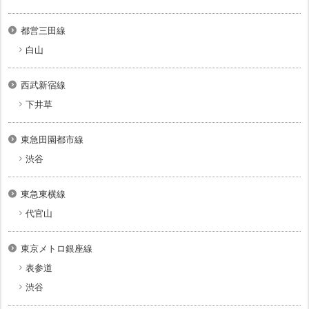
都営三田線
白山
西武新宿線
下井草
東急田園都市線
渋谷
東急東横線
代官山
東京メトロ銀座線
表参道
渋谷