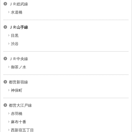
ＪＲ総武線
水道橋
ＪＲ山手線
目黒
渋谷
ＪＲ中央線
御茶ノ水
都営新宿線
神保町
都営大江戸線
赤羽橋
麻布十番
西新宿五丁目