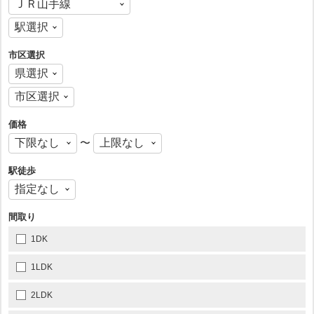
市区選択
価格
〜
駅徒歩
間取り
1DK
1LDK
2LDK