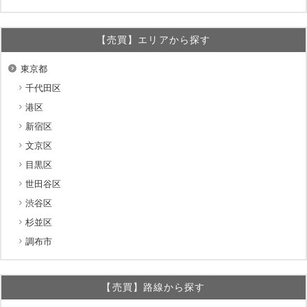
【売買】エリアから探す
東京都
千代田区
港区
新宿区
文京区
目黒区
世田谷区
渋谷区
杉並区
調布市
【売買】路線から探す