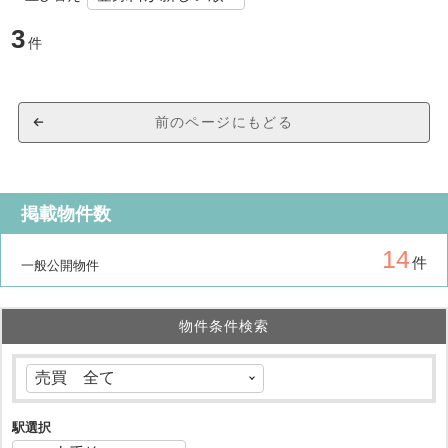
3
件
前のページにもどる
掲載物件数
14
件
一般公開物件
物件条件検索
駅選択